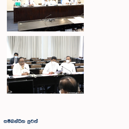
සම්බන්ධිත පුවත්