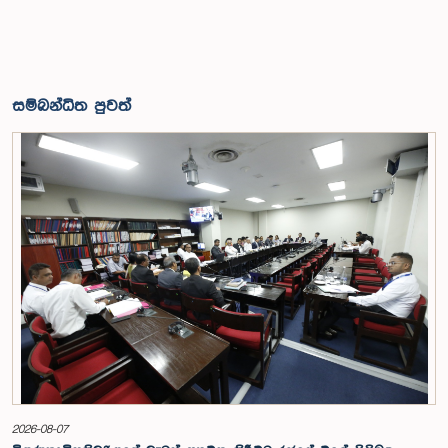
සම්බන්ධිත පුවත්
2026-08-07