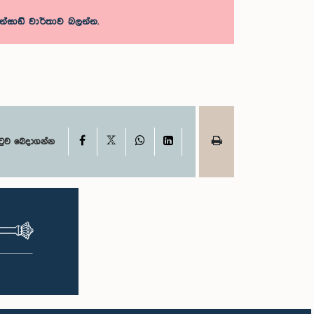
සාඩ් වාර්තාව බලන්න.
X
Facebook
WhatsApp
LinkedIn
ටුව බෙදාගන්න