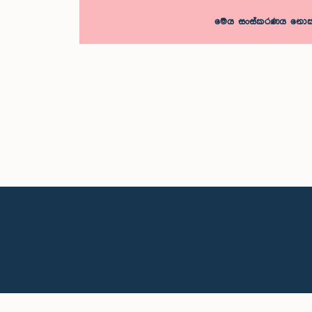
මෙය සංස්කරණය නොකරන