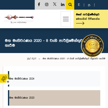
E
|
த
|
මගේ පාර්ලිමේන්තුව
මෙතැනින් පිවිසෙන්න
මහ මැතිවරණය 2020 - 8 වැනි පාර්ලිමේන්තුව විසුරුවා
හැරීම
මුල් පිටුව
මහ මැතිවරණය 2020 - 8 වැනි පාර්ලිමේන්තුව විසුරුවා හැරීම
මහ මැතිවරණය 2024
02
මහ මැතිවරණය 2020