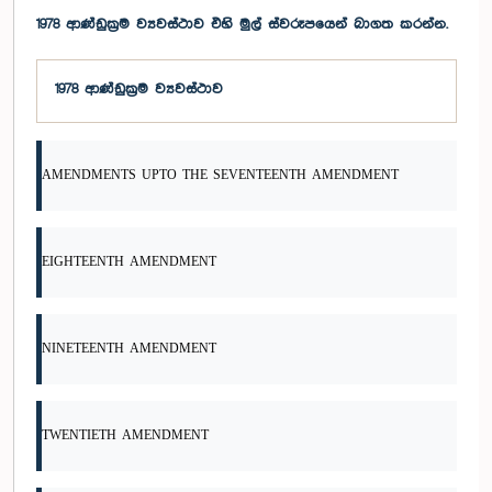
1978 ආණ්ඩුක්‍රම ව්‍යවස්ථාව එහි මුල් ස්වරූපයෙන් බාගත කරන්න.
1978 ආණ්ඩුක්‍රම ව්‍යවස්ථාව
AMENDMENTS UPTO THE SEVENTEENTH AMENDMENT
EIGHTEENTH AMENDMENT
NINETEENTH AMENDMENT
TWENTIETH AMENDMENT