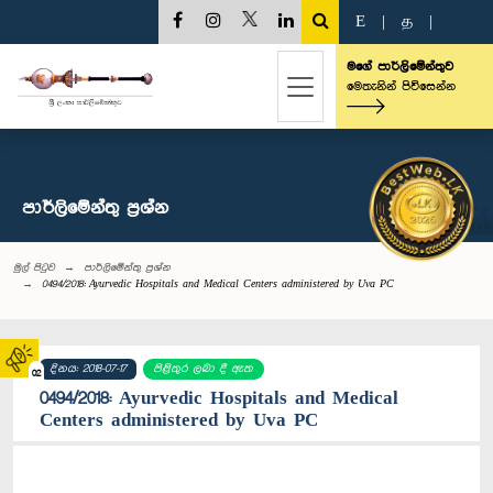
E
|
த
|
මගේ පාර්ලිමේන්තුව
මෙතැනින් පිවිසෙන්න
පාර්ලි‌මේන්තු‌ ප්‍රශ්න
මුල් පිටුව
පාර්ලි‌මේන්තු‌ ප්‍රශ්න
0494/2018: Ayurvedic Hospitals and Medical Centers administered by Uva PC
දිනය: 2018-07-17
පිළිතුර ලබා දී ඇත
02
0494/2018: Ayurvedic Hospitals and Medical
Centers administered by Uva PC