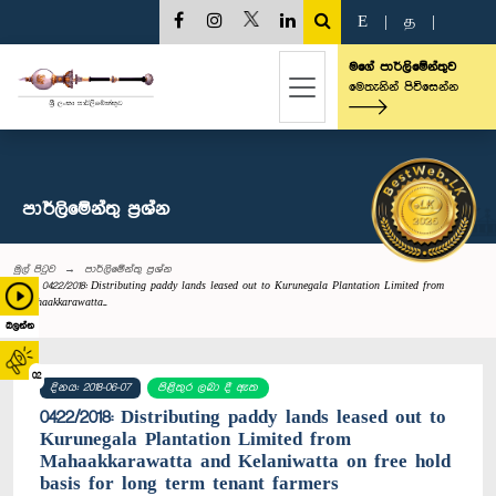
E
|
த
|
මගේ පාර්ලිමේන්තුව
මෙතැනින් පිවිසෙන්න
පාර්ලි‌මේන්තු‌ ප්‍රශ්න
මුල් පිටුව
පාර්ලි‌මේන්තු‌ ප්‍රශ්න
0422/2018: Distributing paddy lands leased out to Kurunegala Plantation Limited from
Mahaakkarawatta...
බලන්න
02
දිනය: 2018-06-07
පිළිතුර ලබා දී ඇත
0422/2018: Distributing paddy lands leased out to
Kurunegala Plantation Limited from
Mahaakkarawatta and Kelaniwatta on free hold
basis for long term tenant farmers