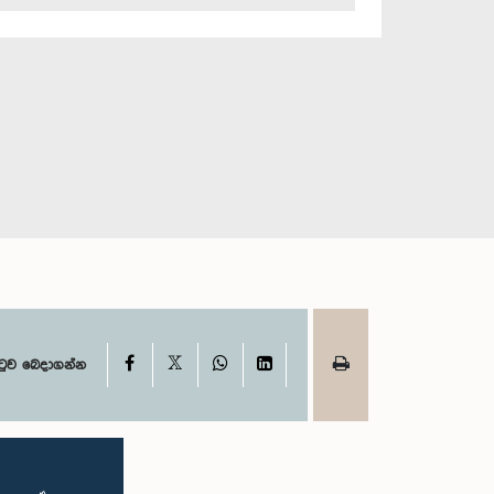
X
Facebook
WhatsApp
LinkedIn
ටුව බෙදාගන්න