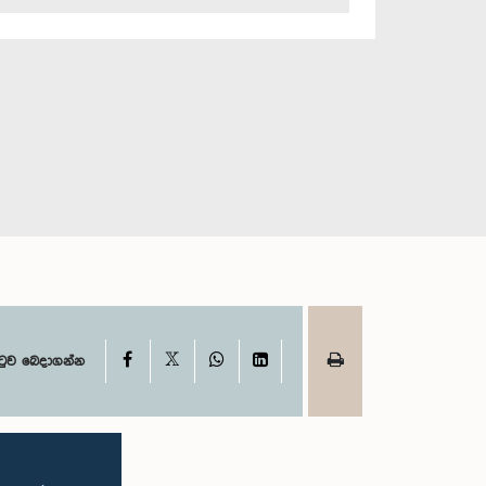
X
Facebook
WhatsApp
LinkedIn
ටුව බෙදාගන්න