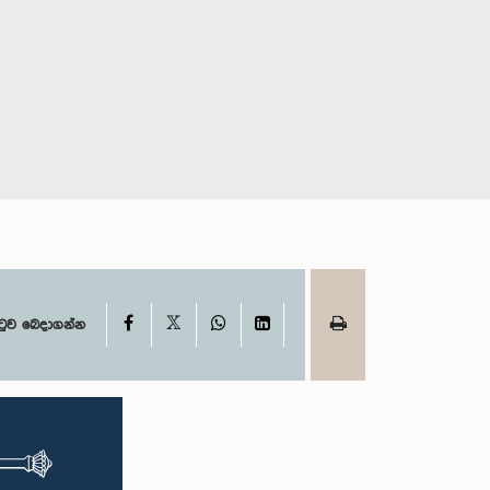
X
Facebook
WhatsApp
LinkedIn
ටුව බෙදාගන්න