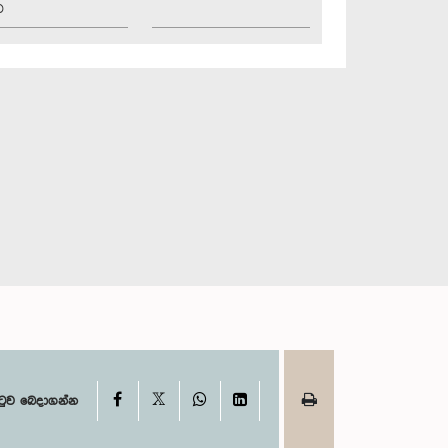
ව
X
Facebook
WhatsApp
LinkedIn
ටුව බෙදාගන්න