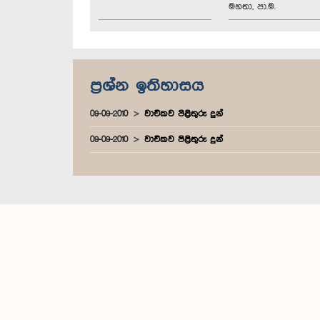
මහතා, පා.ම.
ප්‍රශ්න ඉතිහාසය
09-09-2010
වාචිකව පිළිතුරු දුන්
09-09-2010
වාචිකව පිළිතුරු දුන්