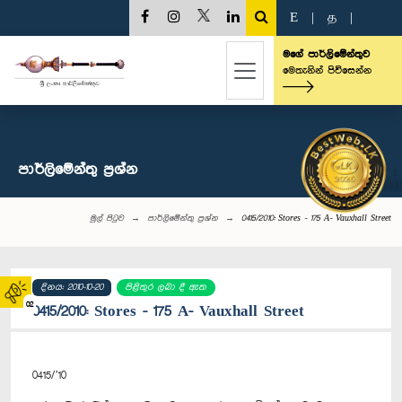
E
|
த
|
මගේ පාර්ලිමේන්තුව
මෙතැනින් පිවිසෙන්න
පාර්ලි‌මේන්තු‌ ප්‍රශ්න
මුල් පිටුව
පාර්ලි‌මේන්තු‌ ප්‍රශ්න
0415/2010: Stores - 175 A- Vauxhall Street
දිනය: 2010-10-20
පිළිතුර ලබා දී ඇත
02
0415/2010: Stores - 175 A- Vauxhall Street
0415/’10