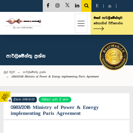
E
|
த
|
මගේ පාර්ලිමේන්තුව
මෙතැනින් පිවිසෙන්න
පාර්ලි‌මේන්තු‌ ප්‍රශ්න
මුල් පිටුව
පාර්ලි‌මේන්තු‌ ප්‍රශ්න
0983/2016: Ministry of Power & Energy implementing Paris Agreement
දිනය: 2016-12-03
පිළිතුර ලබා දී ඇත
02
0983/2016: Ministry of Power & Energy
implementing Paris Agreement