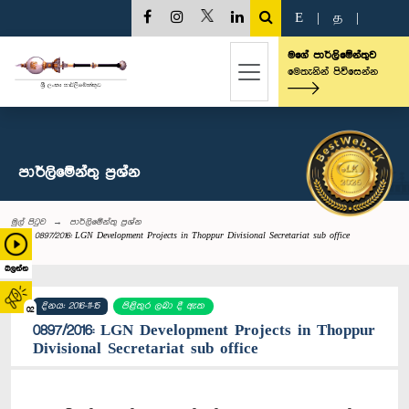
E
|
த
|
මගේ පාර්ලිමේන්තුව
මෙතැනින් පිවිසෙන්න
පාර්ලි‌මේන්තු‌ ප්‍රශ්න
මුල් පිටුව
පාර්ලි‌මේන්තු‌ ප්‍රශ්න
0897/2016: LGN Development Projects in Thoppur Divisional Secretariat sub office
බලන්න
දිනය: 2016-11-15
පිළිතුර ලබා දී ඇත
02
0897/2016: LGN Development Projects in Thoppur
Divisional Secretariat sub office