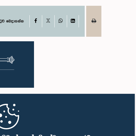
X
Facebook
WhatsApp
LinkedIn
ටුව බෙදාගන්න