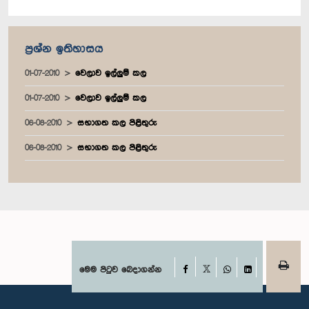
ප්‍රශ්න ඉතිහාසය
01-07-2010
වෙලාව ඉල්ලුම් කල
01-07-2010
වෙලාව ඉල්ලුම් කල
06-08-2010
සභාගත කල පිළිතුරු
06-08-2010
සභාගත කල පිළිතුරු
Facebook
මෙම පිටුව බෙදාගන්න
X
WhatsApp
LinkedIn