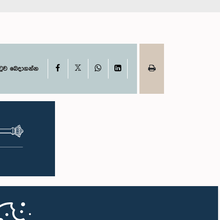
X
Facebook
WhatsApp
LinkedIn
ටුව බෙදාගන්න