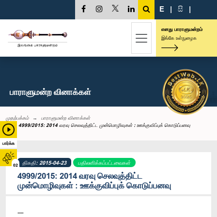
E
|
සි
|
எனது பாராளுமன்றம்
இங்கே உள்நுழைக
பாராளுமன்ற வினாக்கள்
முதற்பக்கம்
பாராளுமன்ற வினாக்கள்
4999/2015: 2014 வரவு செலவுத்திட்ட முன்மொழிவுகள் : ஊக்குவிப்புக் கொடுப்பனவு
பார்க்க
திகதி: 2015-04-23
பதிலளிக்கப்பட்டவைகள்
02
4999/2015: 2014 வரவு செலவுத்திட்ட
முன்மொழிவுகள் : ஊக்குவிப்புக் கொடுப்பனவு
----