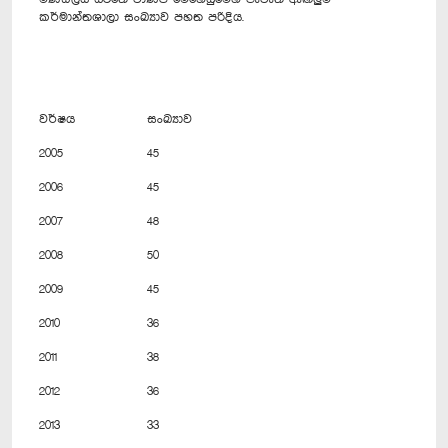
කර්මාන්තශාලා සංඛ්‍යාව පහත පරිදිය.
වර්ෂය
සංඛ්‍යාව
2005
45
2006
45
2007
48
2008
50
2009
45
2010
36
2011
38
2012
36
2013
33