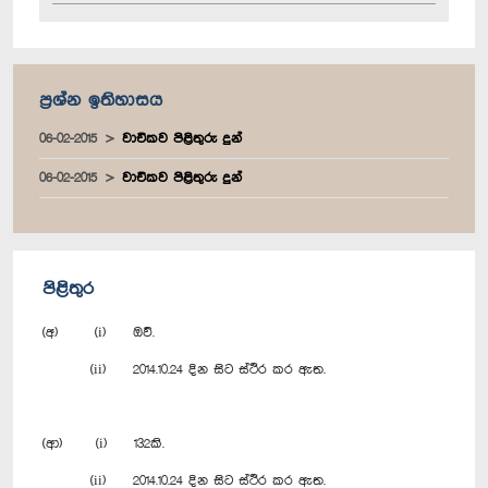
ප්‍රශ්න ඉතිහාසය
06-02-2015
වාචිකව පිළිතුරු දුන්
06-02-2015
වාචිකව පිළිතුරු දුන්
පිළිතුර
(අ) (i) ඔව්.
(ii) 2014.10.24 දින සිට ස්ථිර කර ඇත.
(ආ) (i) 132කි.
(ii) 2014.10.24 දින සිට ස්ථිර කර ඇත.