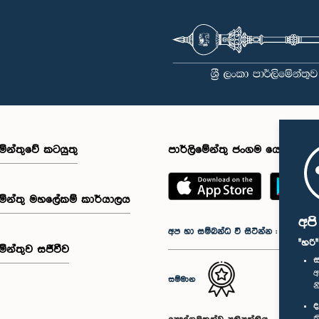
මේන්තුවේ කටයුතු
පාර්ලිමේන්තු ජංගම යෙදුම
මේන්තු මහලේකම් කාර්යාලය
අප
අප හා සම්බන්ධ වී සිටින්න :
"හරි
මේන්තුව සජීවීව
ස
අ
සම්මාන
න
ද
ක