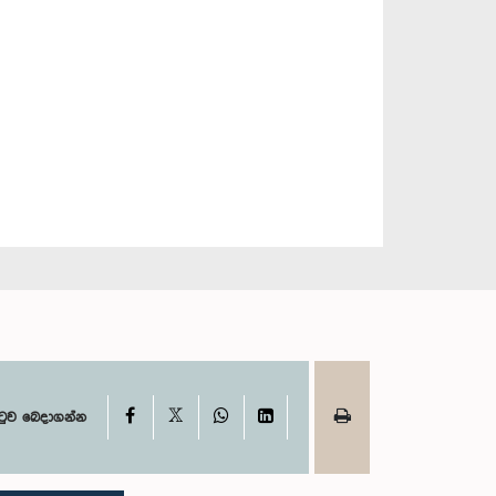
X
Facebook
WhatsApp
LinkedIn
ටුව බෙදාගන්න