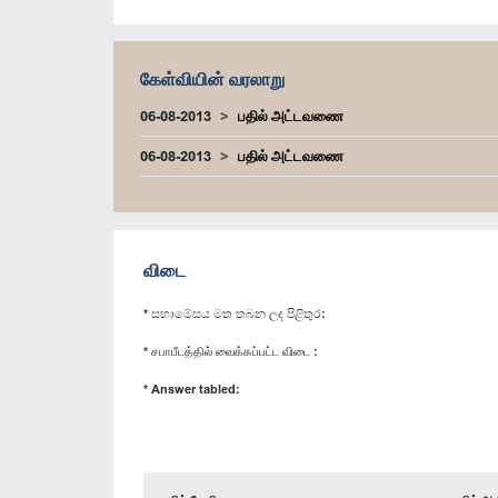
கேள்வியின் வரலாறு
06-08-2013
பதில் அட்டவணை
06-08-2013
பதில் அட்டவணை
விடை
* සභාමේසය මත තබන ලද පිළිතුර:
* சபாபீடத்தில் வைக்கப்பட்ட விடை :
* Answer tabled: