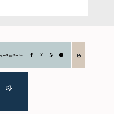
X
Facebook
WhatsApp
LinkedIn
தை பகிர்ந்து கொள்க