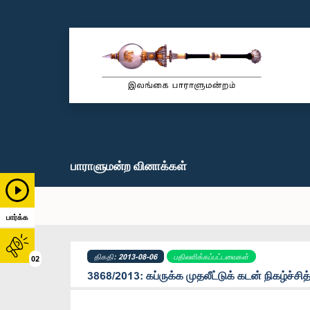
பாராளுமன்ற வினாக்கள்
பார்க்க
திகதி: 2013-08-06
பதிலளிக்கப்பட்டவைகள்
02
3868/2013: கப்ருக்க முதலீட்டுக் கடன் நிகழ்ச்சித்த