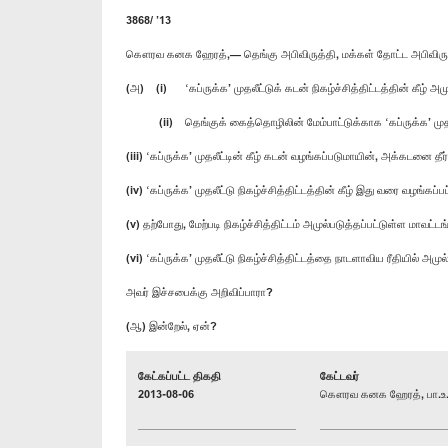
3868/ ’13
கௌரவ கனக ஹேரத்,— தெங்கு அபிவிருத்தி, மக்கள் தோட்ட அபிவிரு
(அ) (i) ‘கப்ருக்க’ முதலீட்டுக் கடன் நிகழ்ச்சித்திட்டத்தின் கீழ் அம
(ii) தெங்குக் கைத்தொழிலின் மேம்பாட்டுக்காக ‘கப்ருக்க’ முதலீட்ட
(iii) ‘கப்ருக்க’ முதலீட்டின் கீழ் கடன் வழங்கப்படுமாயின், அக்கடனை தீ
(iv) ‘கப்ருக்க’ முதலீட்டு நிகழ்ச்சித்திட்டத்தின் கீழ் இது வரை வழங்
(v) தற்போது, மேற்படி நிகழ்ச்சித்திட்டம் அமுல்படுத்தப்பட்டுள்ள மாவட
(vi) ‘கப்ருக்க’ முதலீட்டு நிகழ்ச்சித்திட்டத்தை நாடளாவிய ரீதியில் அ
அவர் இச்சபைக்கு அறிவிப்பாரா?
(ஆ) இன்றேல், ஏன்?
கேட்கப்பட்ட திகதி
கேட்டவர்
2013-08-06
கௌரவ கனக ஹேரத், பா.உ