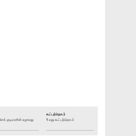
கூட்டத்தொடர்
க் குடியரசின் ஏழாவது
1 வது கூட்டத்தொடர்