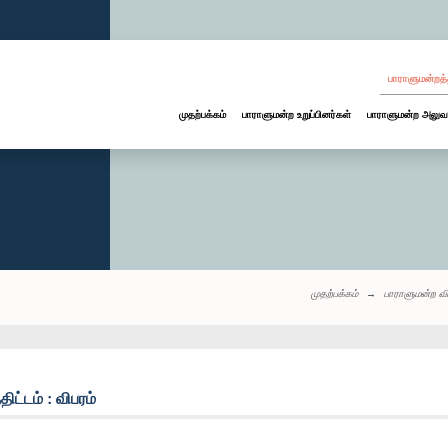
பாராளுமன்றத்
முதற்பக்கம்
பாராளுமன்ற உறுப்பினர்கள்
பாராளுமன்ற அலுவ
முதற்பக்கம்
பாராளுமன்ற வ
ிட்டம் : விபரம்