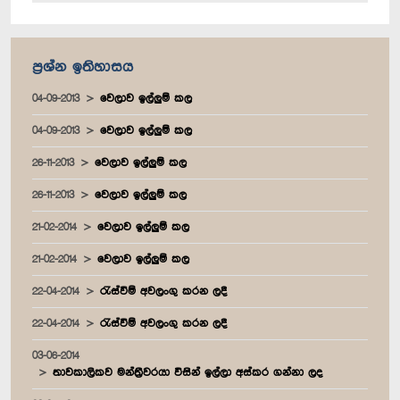
ප්‍රශ්න ඉතිහාසය
04-09-2013
වෙලාව ඉල්ලුම් කල
04-09-2013
වෙලාව ඉල්ලුම් කල
26-11-2013
වෙලාව ඉල්ලුම් කල
26-11-2013
වෙලාව ඉල්ලුම් කල
21-02-2014
වෙලාව ඉල්ලුම් කල
21-02-2014
වෙලාව ඉල්ලුම් කල
22-04-2014
රැස්වීම් අවලංගු කරන ලදී
22-04-2014
රැස්වීම් අවලංගු කරන ලදී
03-06-2014
තාවකාලිකව මන්ත්‍රීවරයා විසින් ඉල්ලා අස්කර ගන්නා ලද