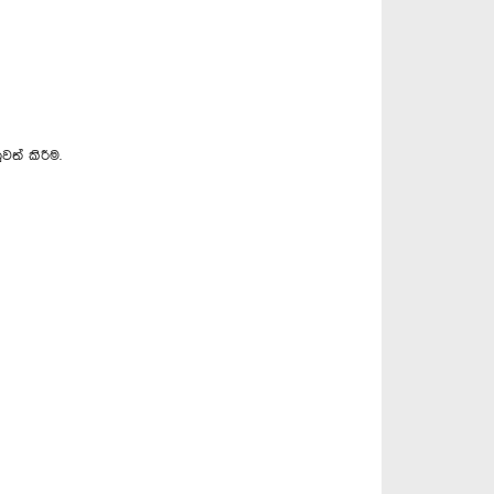
ත් කිරීම.