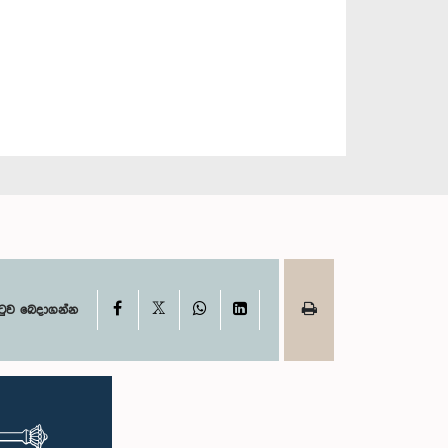
X
Facebook
WhatsApp
LinkedIn
ටුව බෙදාගන්න