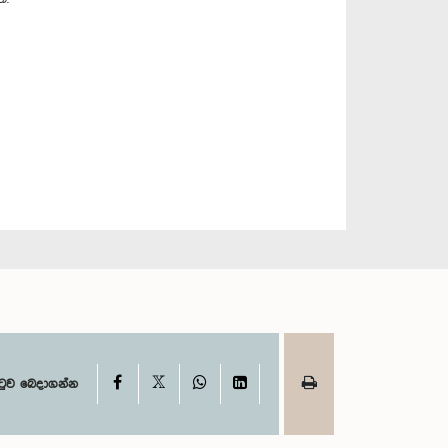
X
Facebook
WhatsApp
LinkedIn
ටුව බෙදාගන්න