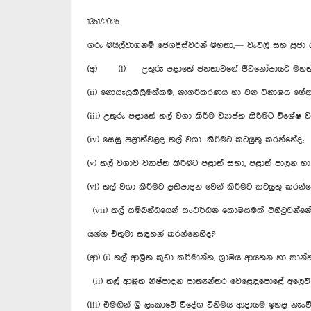
1351/2025
ගරු මයිල්වාගනම් ජෙගදීස්වරන් මහතා
(අ) (i) උතුරු පළාතේ ජනතාවගේ ජීවනෝපායට මහත් රුක
(ii) නොසැලකිලිමත්කම, නාගරීකරණය හා වන විනාශය හේත
(iii) උතුරු පළාතේ තල් වගා කිරීම ව්‍යාප්ත කිරීමට විශේෂ ව්‍
(iv) සෙසු පළාත්වලද තල් වගා කිරීමට කටයුතු කරන්නේද;
(v) තල් වගාව ව්‍යාප්ත කිරීමට පළාත් සභා, පළාත් පාලන හ
(vi) තල් වගා කිරීමට ප්‍රතිපාදන වෙන් කිරීමට කටයුතු කරන්
(vii) තල් සම්බන්ධයෙන් සංවර්ධන කොමිසමක් පිහිටුවන්නේ
යන්න එතුමා සඳහන් කරන්නෙහිද?
(ආ) (i) තල් ආශ්‍රිත කුඩා කර්මාන්ත, ග්‍රාමීය ආයතන හා ක
(ii) තල් ආශ්‍රිත නිෂ්පාදන ජාත්‍යන්තර වෙළෙඳපොළේ අලෙ
(iii) එමඟින් ශ්‍රී ලංකාවේ විදේශ විනිමය ආදායම ඉහළ නැං