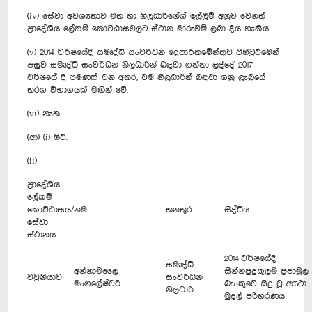
(iv) ‍සේවා අවශ්‍යතාව මත හා නිලධාරින්‍ගේ ඉල්ලීම් අනුව වෙනත්
ප්‍රාදේශීය ලේකම් කොට්ඨාසවලට ස්ථාන මාරුවීම් ලබා දිය හැකිය.
(v) 2014 වර්ෂ‍යේදී සමෘද්ධි සංවර්ධන දෙපාර්තමේන්තුව පිහිටුවීමෙන්
පසුව සමෘද්ධි සංවර්ධන නිලධාරින් බඳවා ගන්නා ලද්දේ 2017
වර්ෂයේ දී පමණක් වන අතර, එම නිලධාරින් බඳවා ගනු ලැබූයේ
තරග විභාගයක් මඟින් වේ.
(vi) නැත.
(ආ) (i) ඔව්.
(ii)
ප්‍රාදේශීය
ලේකම්
කොට්ඨාසය/
නම
තනතුර
සිද්ධිය
සේවා
ස්ථානය
2014 වර්ෂයේදී
සමෘද්ධි
අන්නාමලෛ
සින්නපුදුකුලම ප්‍රජාමූල
වවුනියාව
සංවර්ධන
මංගලේෂ්වරී
බැංකුවේ සිදු වූ අයථා
නිලධාරි
මුදල් පරිහරණය