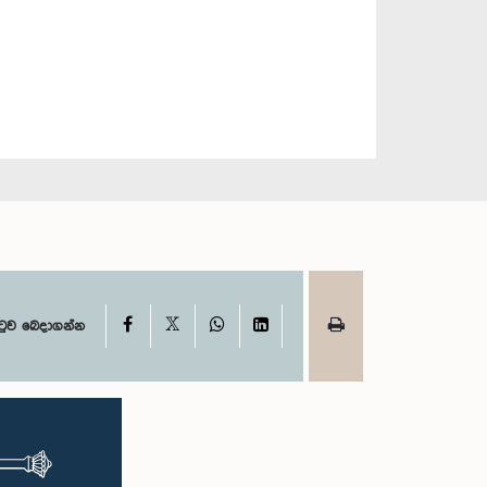
X
Facebook
WhatsApp
LinkedIn
ටුව බෙදාගන්න