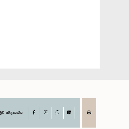
X
Facebook
WhatsApp
LinkedIn
ටුව බෙදාගන්න