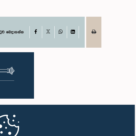
X
Facebook
WhatsApp
LinkedIn
ටුව බෙදාගන්න