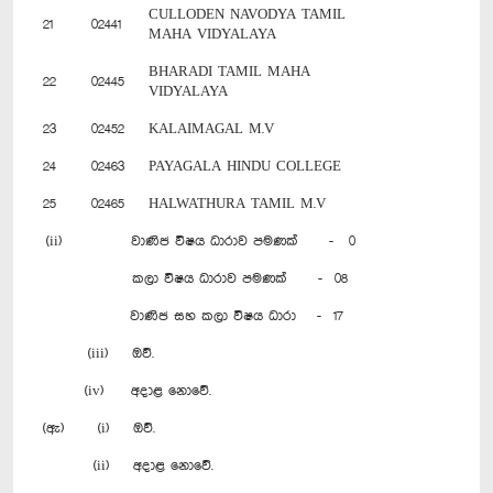
CULLODEN NAVODYA TAMIL
21
02441
MAHA VIDYALAYA
BHARADI TAMIL MAHA
22
02445
VIDYALAYA
23
02452
KALAIMAGAL M.V
24
02463
PAYAGALA HINDU COLLEGE
25
02465
HALWATHURA TAMIL M.V
(ii) වාණිජ විෂය ධාරාව පමණක් - 0
කලා විෂය ධාරාව පමණක් - 08
වාණිජ සහ කලා විෂය ධාරා - 17
(iii) ඔව්.
(iv) අදාළ නොවේ.
(ඇ) (i) ඔව්.
(ii) අදාළ නොවේ.