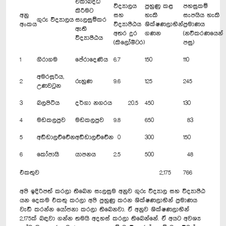
ඒකාබද්ධ
විද්‍යාලය
පුහුණු කළ
පහසුකම්
කිරීමට
අනු
සහ
හැකි
සැපයිය හැකි
ගුරු විද්‍යාලය
සැලසුම්කර
අංකය
විද්‍යාපීඨය
ශික්ෂණලාභින්
ප්‍රමාණය
ඇති
අතර දුර
ගණන
(නවීකරණයෙන්
විද්‍යාපීඨය
(කිලෝමීටර)
පසු)
1
ගිරාගම
පේරාදෙණිය
6.7
150
110
අමරසූරිය,
2
රුහුණ
9.6
125
245
උණවටුන
3
බලපිටිය
දර්ගා නගරය
20.5
450
130
4
මඩකලපුව
මඩකලපුව
9.8
650
83
5
අඩ්ඩාලච්චේන
අඩ්ඩාලච්චේන
0
300
150
6
කෝපායි
යාපනය
2.5
500
48
එකතුව
2,175
766
අපි ඉදිරිපත් කරලා තිබෙන සැලසුම අනුව ගුරු විද්‍යාල සහ විද්‍යාපීඨ
යන දෙකම එකතු කරලා අපි පුහුණු කරන ශික්ෂණලාභින් ප්‍රමාණය
වැඩි කරන්න යෝජනා කරලා තිබෙනවා. ඒ අනුව ශික්ෂණලාභින්
2,175ක් බඳවා ගන්න තමයි අදහස් කරලා තිබෙන්නේ. ඒ අයට අවශ්‍ය