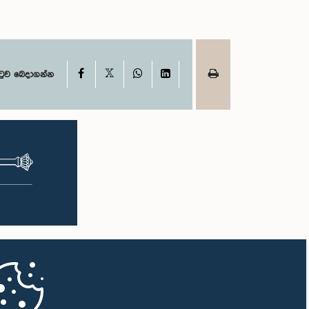
X
Facebook
WhatsApp
LinkedIn
ටුව බෙදාගන්න