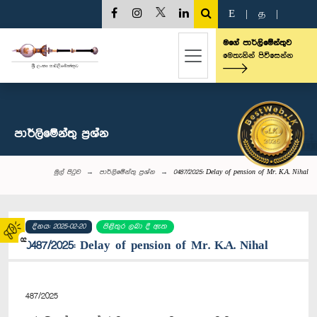
E
|
த
|
මගේ පාර්ලිමේන්තුව
මෙතැනින් පිවිසෙන්න
පාර්ලි‌මේන්තු‌ ප්‍රශ්න
මුල් පිටුව
පාර්ලි‌මේන්තු‌ ප්‍රශ්න
0487/2025: Delay of pension of Mr. K.A. Nihal
දිනය: 2025-02-20
පිළිතුර ලබා දී ඇත
02
0487/2025: Delay of pension of Mr. K.A. Nihal
487/2025