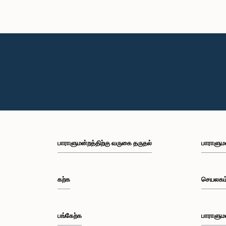
பாராளுமன்றத்திற்கு வருகை தருதல்
பாராளும
கற்க
செயலகம
பங்கேற்க
பாராளும