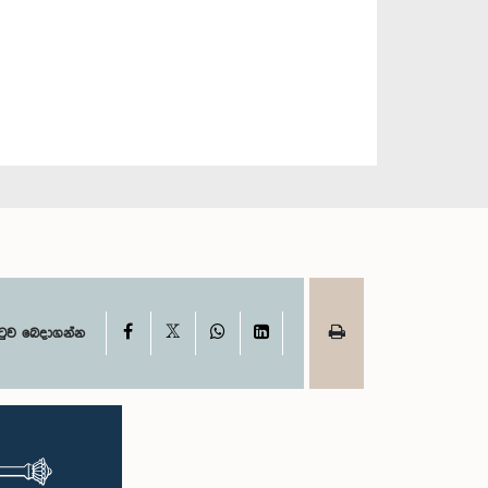
X
Facebook
WhatsApp
LinkedIn
ටුව බෙදාගන්න