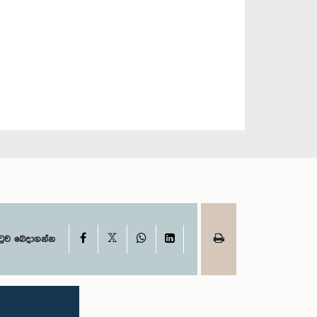
X
Facebook
WhatsApp
LinkedIn
ටුව බෙදාගන්න