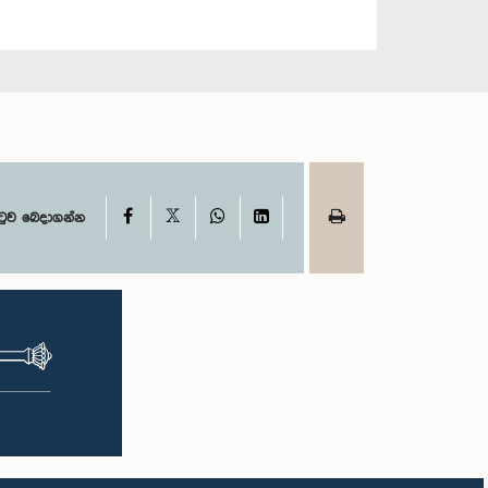
X
Facebook
WhatsApp
LinkedIn
ටුව බෙදාගන්න