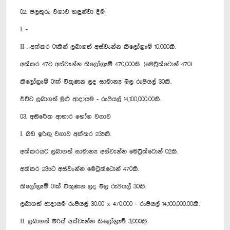
02. පලතුරු වගාව හඳුන්වා දීම
I. -
II . අක්කර 01කින් ලබාගත් අස්වැන්න කිලෝග්‍රෑම් 10,000කි.
අක්කර 47ට අස්වැන්න කිලෝග්‍රෑම් 470,000කි. (මෙට්‍රික්ටොන් 470)
කිලෝග්‍රෑම් 01ක් විකුණන ලද සාමාන්‍ය මිල රුපියල් 30කි.
එවිට ලබාගත් මුළු ආදායම - රුපියල් 14,100,000.00කි.
03. අතිරේක ආහාර භෝග වගාව
I. බඩ ඉරිඟු වගාව අක්කර 235කි.
අක්කරයට ලබාගත් සාමාන්‍ය අස්වැන්න මෙට්‍රික්ටොන් 02කි.
අක්කර 235ට අස්වැන්න මෙට්‍රික්ටොන් 470කි.
කිලෝග්‍රෑම් 01ක් විකුණන ලද මිල රුපියල් 30කි.
ලබාගත් ආදායම රුපියල් 30.00 x 470,000 - රුපියල් 14,100,000.00කි.
II. ලබාගත් මිරිස් අස්වැන්න කිලෝග්‍රෑම් 3,000කි.