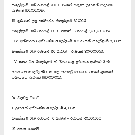
කිලෝග්‍රෑම් 01ක් රුපියල් 200.00 බැගින් විකුණා ලබාගත් ආදායම
රුපියල් 600,000.00කි.
III. ලබාගත් උඳු අස්වැන්න කිලෝග්‍රෑම් 30,000කි.
කිලෝග්‍රෑම් 01ක් රුපියල් 100.00 බැගින් - රුපියල් 3,000,000.00කි.
IV. අක්කරයට අස්වැන්න කිලෝග්‍රෑම් 400 බැගින් කිලෝග්‍රෑම් 2,000කි.
කිලෝග්‍රෑම් 01ක් රුපියල් 150 බැගින් - රුපියල් 300,000.00කි.
V. සත්‍ය බීජ කිලෝග්‍රෑම් 80 (වගා කළ ප්‍රමාණය අක්කර 32කි.)
සත්‍ය බීජ කිලෝග්‍රෑම් 01ක මිල රුපියල් 12,000.00 බැගින් ලබාගත්
ප්‍රතිලාභය රුපියල් 960,000.00කි.
04. එළවලු වගාව
I. ලබාගත් අස්වැන්න කිලෝග්‍රෑම් 4,000කි.
කිලෝග්‍රෑම් 01ක් රුපියල් 40 බැගින් - රුපියල් 160,000.00කි.
05. අදාළ නොවේ.