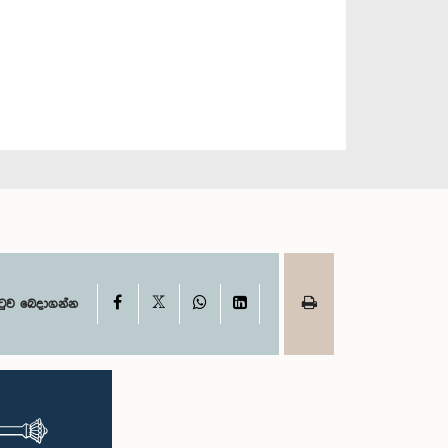
X
Facebook
WhatsApp
LinkedIn
ටුව බෙදාගන්න