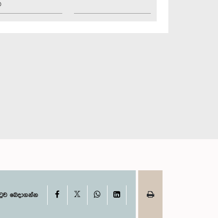
ව
X
Facebook
WhatsApp
LinkedIn
ටුව බෙදාගන්න