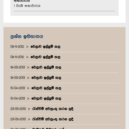
සභාවාරය
1 වැනි සභාවාරය
ප්‍රශ්න ඉතිහාසය
09-11-2012
වෙලාව ඉල්ලුම් කල
09-11-2012
වෙලාව ඉල්ලුම් කල
19-03-2013
වෙලාව ඉල්ලුම් කල
19-03-2013
වෙලාව ඉල්ලුම් කල
10-04-2013
වෙලාව ඉල්ලුම් කල
10-04-2013
වෙලාව ඉල්ලුම් කල
23-05-2013
රැස්වීම් අවලංගු කරන ලදී
23-05-2013
රැස්වීම් අවලංගු කරන ලදී