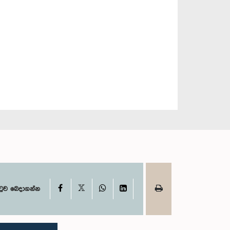
X
Facebook
WhatsApp
LinkedIn
ටුව බෙදාගන්න