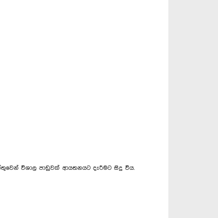
ේතුවෙන් විශාල පාඩුවක් ආයතනයට දැරීමට සිදු විය.