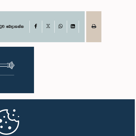
X
Facebook
WhatsApp
LinkedIn
ටුව බෙදාගන්න