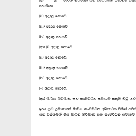
(අ) (i) මාර්ග නිර්මාණ සහ සංවර්ධන සමාගම සතුව තිබ
නොමැත.
(ii) අදාළ නොවේ.
(iii) අදාළ නොවේ.
(iv) අදාළ නොවේ.
(ආ) (i) අදාළ නොවේ.
(ii) අදාළ නොවේ.
(iii) අදාළ නොවේ.
(iv) අදාළ නොවේ.
(v) අදාළ නොවේ.
(ඇ) මාර්ග නිර්මාණ සහ සංවර්ධන සමාගම සතුව තිබූ යන්
ඉතා සුළු ප්‍රමාණයක් මාර්ග සංවර්ධන අධිකාරිය විසින
සතු වත්කමක් මිස මාර්ග නිර්මාණ සහ සංවර්ධන සමාගම