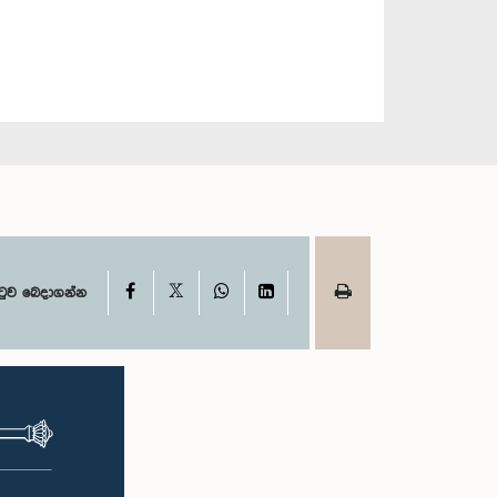
X
Facebook
WhatsApp
LinkedIn
ටුව බෙදාගන්න