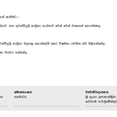
ගෙන් ඇසීමට,—
ඛ්‍යාව සහ ගුවන්විදුලි නාලිකා සංඛ්‍යාව වෙන් වෙන් වශයෙන් කොපමණද;
විදුලි නාලිකා බලපත්‍ර කොන්දේසි අතර විෂමතා පවතින බව පිළිගන්නේද;
හා පියවර ගන්නේද;
අමාත්‍යාංශය
ව්‍යවස්ථාදායකය
ලක
ජනමාධ්‍ය
ශ්‍රී ලංකා ප්‍රජාතාන්ත
නවවැනි පාර්ලිමේන්තු