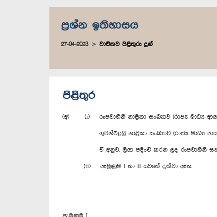
ප්‍රශ්න ඉතිහාසය
27-04-2023
වාචිකව පිළිතුරු දුන්
පිළිතුර
(අ) (i) රූපවාහිනී නාළිකා සංඛ්‍යාව (රාජ්‍ය මාධ්‍ය ආ
ගුවන්විදුලි නාළිකා සංඛ්‍යාව (රාජ්‍ය මාධ්‍ය ආයත
ඒ අනුව, ලියා පදිංචි කරන ලද රූපවාහිනී සහ ගුවන්
(ii) ඇමුණුම I හා II යටතේ දක්වා ඇත.
ඇමුණුම I