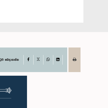
X
Facebook
WhatsApp
LinkedIn
ටුව බෙදාගන්න