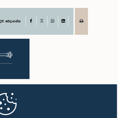
X
Facebook
WhatsApp
LinkedIn
ටුව බෙදාගන්න