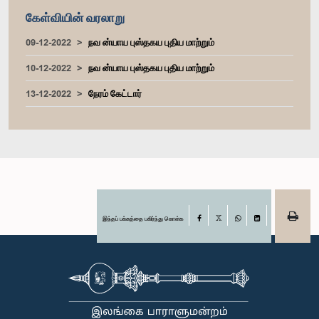
கேள்வியின் வரலாறு
09-12-2022
நவ ன்யாய புஸ்தகய புதிய மாற்றும்
10-12-2022
நவ ன்யாய புஸ்தகய புதிய மாற்றும்
13-12-2022
நேரம் கேட்டார்
இந்தப் பக்கத்தை பகிர்ந்து கொள்க
Facebook
X
WhatsApp
LinkedIn