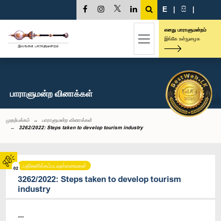
E
|
සි
|
எனது பாராளுமன்றம்
இங்கே உள்நுழைக
பாராளுமன்ற வினாக்கள்
முதற்பக்கம்
பாராளுமன்ற வினாக்கள்
3262/2022: Steps taken to develop tourism industry
பதிலளிக்கப்படவுள்ளவைகள்
02
3262/2022: Steps taken to develop tourism
industry
----