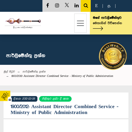
E
|
த
|
මගේ පාර්ලිමේන්තුව
මෙතැනින් පිවිසෙන්න
පාර්ලි‌මේන්තු‌ ප්‍රශ්න
මුල් පිටුව
පාර්ලි‌මේන්තු‌ ප්‍රශ්න
1900/2012: Assistant Director Combined Service - Ministry of Public Administration
දිනය: 2012-02-08
පිළිතුර ලබා දී ඇත
02
1900/2012: Assistant Director Combined Service -
Ministry of Public Administration