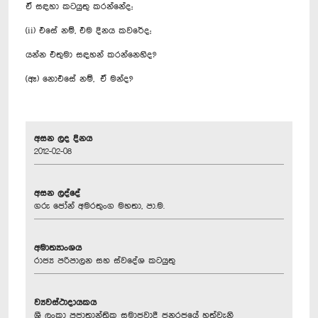
ඒ සඳහා කටයුතු කරන්නේද;
(ii) එසේ නම්, එම දිනය කවරේද;
යන්න එතුමා සඳහන් කරන්නෙහිද?
(ඈ) නොඑසේ නම්, ඒ මන්ද?
අසන ලද දිනය
2012-02-08
අසන ලද්දේ
ගරු ජෝන් අමරතුංග මහතා, පා.ම.
අමාත්‍යාංශය
රාජ්‍ය පරිපාලන සහ ස්වදේශ කටයුතු
ව්‍යවස්ථාදායකය
ශ්‍රී ලංකා ප්‍රජාතාන්ත්‍රික සමාජවාදී ජනරජයේ හත්වැනි