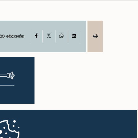
X
Facebook
WhatsApp
LinkedIn
ටුව බෙදාගන්න