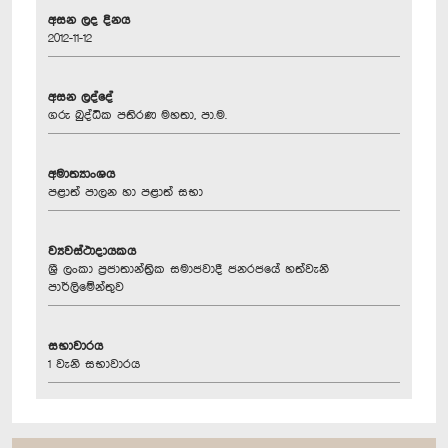
අසන ලද දිනය
2012-11-12
අසන ලද්දේ
ගරු බුද්ධික පතිරණ මහතා, පා.ම.
අමාත්‍යාංශය
පළාත් පාලන හා පළාත් සභා
ව්‍යවස්ථාදායකය
ශ්‍රී ලංකා ප්‍රජාතාන්ත්‍රික සමාජවාදී ජනරජයේ හත්වැනි
පාර්ලිමේන්තුව
සභාවාරය
1 වැනි සභාවාරය